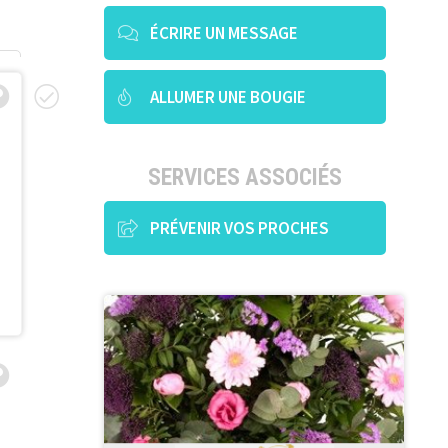
ÉCRIRE UN MESSAGE
ALLUMER UNE BOUGIE
SERVICES ASSOCIÉS
PRÉVENIR VOS PROCHES