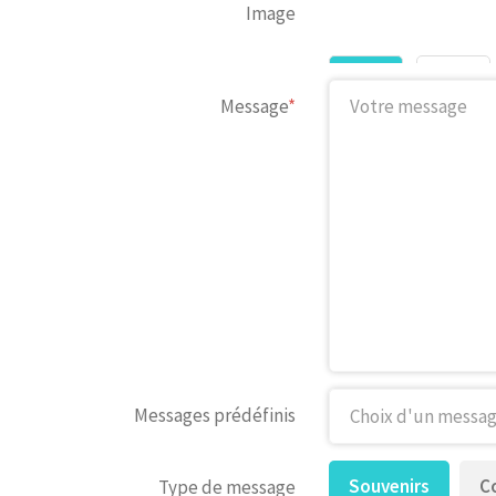
Image
Message
*
Messages prédéfinis
Souvenirs
C
Type de message